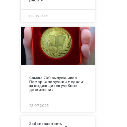
работ»
05.07.2021
Свыше 700 выпускников
Поморья получили медали
за выдающиеся учебные
достижения
25.07.2025
Заболеваемость