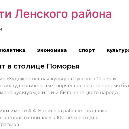
ти Ленского района
и
Политика
Экономика
Спорт
Культур
ит в столице Поморья
е «Художественная культура Русского Севера»
ких художников, чье творчество в разное время бы
ене культуры, жизни и быта ненецкого народа.
ки имени А.А. Борисова работает выставка
, которая готовилась к 100-летию со дня
графика.