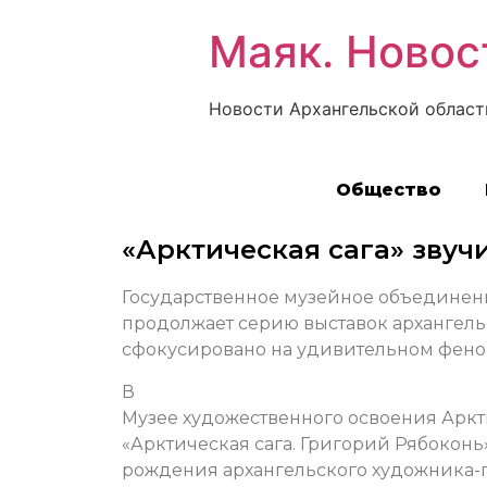
Маяк. Новос
Новости Архангельской област
Общество
«Арктическая сага» звуч
Государственное музейное объединени
продолжает серию выставок архангельс
сфокусировано на удивительном феном
В
Музее художественного освоения Аркти
«Арктическая сага. Григорий Рябоконь»
рождения архангельского художника-