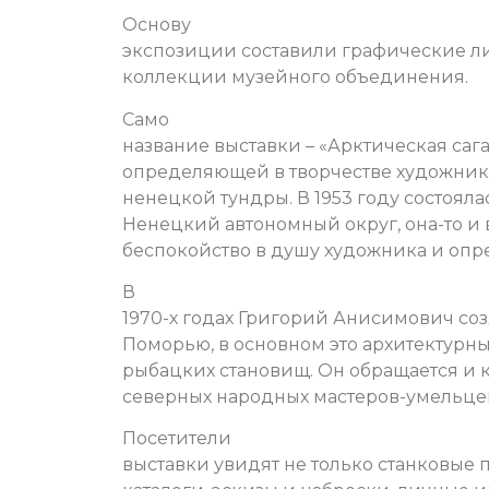
Основу
экспозиции составили графические ли
коллекции музейного объединения.
Само
название выставки – «Арктическая сага
определяющей в творчестве художник
ненецкой тундры. В 1953 году состояла
Ненецкий автономный округ, она-то и 
беспокойство в душу художника и опре
В
1970-х годах Григорий Анисимович со
Поморью, в основном это архитектурн
рыбацких становищ. Он обращается и к
северных народных мастеров-умельце
Посетители
выставки увидят не только станковые 