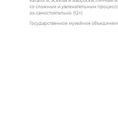
каталоги, эскизы и наброски, личные и
со сложным и увлекательным процесс
их самостоятельно. (12+)
Государственное музейное объединени