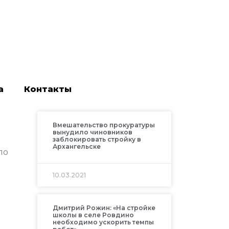
а
Контакты
Вмешательство прокуратуры
вынудило чиновников
заблокировать стройку в
Архангельске
ло
10.03.2021
Дмитрий Рожин: «На стройке
школы в селе Ровдино
необходимо ускорить темпы