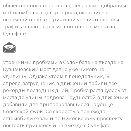
общественного транспорта, желающие добраться
из Соломбалы в центр города, оказались в
огромной пробке. Причиной увеличившегося
трафика стало закрытие понтонного моста на
Сульфате.
Утренними пробками в Соломбале на въезде на
Кузнечевский мост давно уже никого не
удивишь. Однако утром в понедельник, 19
апреля, затруднения в движении побили все
рекорды последних дней. Пробка растянулась от
моста до улицы Кедрова. Трудностей в движении
добавили две припарковавшиеся на улице
Советской фуры. Со скоростью пешехода
автомобили ехали и по Никольскому проспекту,
постоять пришлось и на выезде с Сульфата.