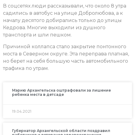
В соцсетях люди рассказывали, что около 8 утра
садились в автобус на улице Добролюбова, а к
началу десятого добирались только до улицы
Кедрова. Многие выходили из душного
транспорта и шли пешком.
Причиной коллапса стало закрытие понтонного
моста в Северном округе. Эта переправа платная,
но берет на себя большую часть автомобильного
трафика по утрам.
Мэрию Архангельска оштрафовали за лишение
ребенка места в детсаде
19.04.2021
Губернатор Архангельской области поздравил
работников и ветеранов здравоохранения