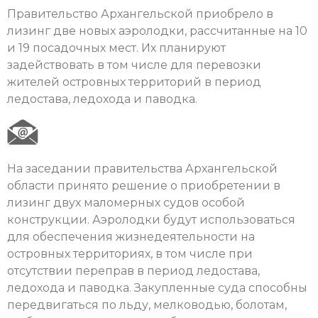
Правительство Архангельской приобрело в
лизинг две новых аэролодки, рассчитанные на 10
и 19 посадочных мест. Их планируют
задействовать в том числе для перевозки
жителей островных территорий в период
ледостава, ледохода и паводка.
На заседании правительства Архангельской
области принято решение о приобретении в
лизинг двух маломерных судов особой
конструкции. Аэролодки будут использоваться
для обеспечения жизнедеятельности на
островных территориях, в том числе при
отсутствии переправ в период ледостава,
ледохода и паводка. Закупленные суда способны
передвигаться по льду, мелководью, болотам,