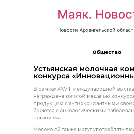
Маяк. Новос
Новости Архангельской област
Общество
Устьянская молочная ко
конкурса «Инновационны
В рамках XXVIII международной выст
награждена золотой медалью конкурс
продукцию с антиоксидантными свойс
борются с онкологическими заболева
организма.
Молоко А2 также могут употреблять л