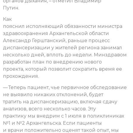
органов дыхания, – отметил Владимир
Путин.
Как
пояснил исполняющий обязанности министра
здравоохранения Архангельской области
Александр Герштанский, раньше процесс
диспансеризации у жителей региона занимал
несколько дней, вплоть до недели. Минздравом
разработан план по внедрению нового
проекта, который позволит сократить время ее
прохождения.
— Теперь пациент, чье первичное обследование
не выявило никаких отклонений, будет
тратить на диспансеризацию, включая сдачу
анализов, всего несколько часов. Эту
практику мы внедрим с 1 июля в поликлиниках
№1 и №2 Архангельска. Если пациенты
и врачи положительно оценят такой опыт, мы