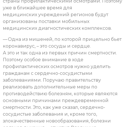
страны профилактическими осмотрами. Поэтому
уже в ближайшее время для
медицинских учреждений регионов будут
организованы поставки мобильных
медицинских диагностических комплексов.
— Одна из мишеней, по которой прицельно бьет
коронавирус, – это сосуды и сердце.
А это и так одна из первых причин смертности.
Поэтому особое внимание в ходе
профилактических осмотров нужно уделить
гражданам с сердечно-сосудистыми
заболеваниями. Поручаю правительству
реализовать дополнительные меры по
противодействию болезням, которые являются
основными причинами преждевременной
смертности. Это, как уже сказал, сердечно-
сосудистые заболевания и, кроме того,
злокачественные новообразования, болезни