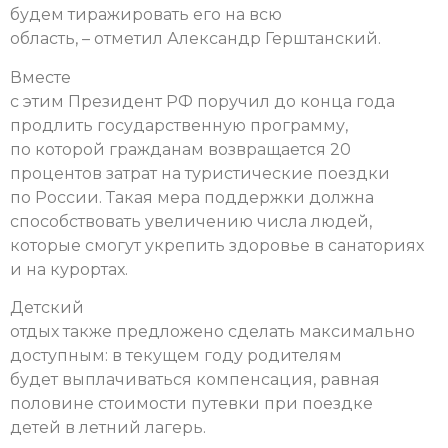
будем тиражировать его на всю
область, – отметил Александр Герштанский.
Вместе
с этим Президент РФ поручил до конца года
продлить государственную программу,
по которой гражданам возвращается 20
процентов затрат на туристические поездки
по России. Такая мера поддержки должна
способствовать увеличению числа людей,
которые смогут укрепить здоровье в санаториях
и на курортах.
Детский
отдых также предложено сделать максимально
доступным: в текущем году родителям
будет выплачиваться компенсация, равная
половине стоимости путевки при поездке
детей в летний лагерь.