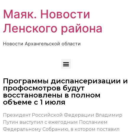
Маяк. Новости
Ленского района
Новости Архангельской области
Программы диспансеризации и
профосмотров будут
восстановлены в полном
объеме с 1 июля
Президент Российской Федерации Владимир
Путин выступил с ежегодным Посланием
Федеральному Собранию, в котором поставил