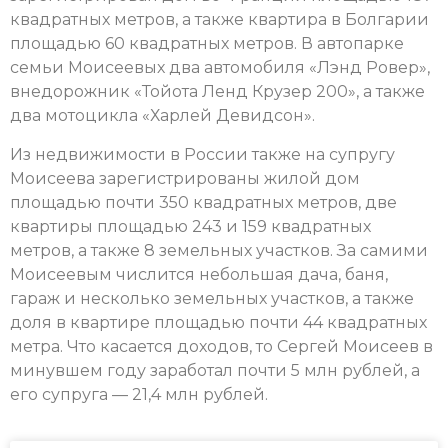
квадратных метров, а также квартира в Болгарии
площадью 60 квадратных метров. В автопарке
семьи Моисеевых два автомобиля «Лэнд Ровер»,
внедорожник «Тойота Ленд Крузер 200», а также
два мотоцикла «Харлей Девидсон».
Из недвижимости в России также на супругу
Моисеева зарегистрированы жилой дом
площадью почти 350 квадратных метров, две
квартиры площадью 243 и 159 квадратных
метров, а также 8 земельных участков. За самими
Моисеевым числится небольшая дача, баня,
гараж и несколько земельных участков, а также
доля в квартире площадью почти 44 квадратных
метра. Что касается доходов, то Сергей Моисеев в
минувшем году заработал почти 5 млн рублей, а
его супруга — 21,4 млн рублей.