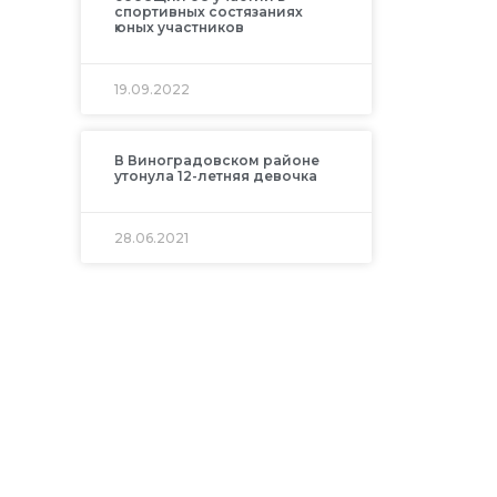
спортивных состязаниях
юных участников
19.09.2022
В Виноградовском районе
утонула 12-летняя девочка
28.06.2021