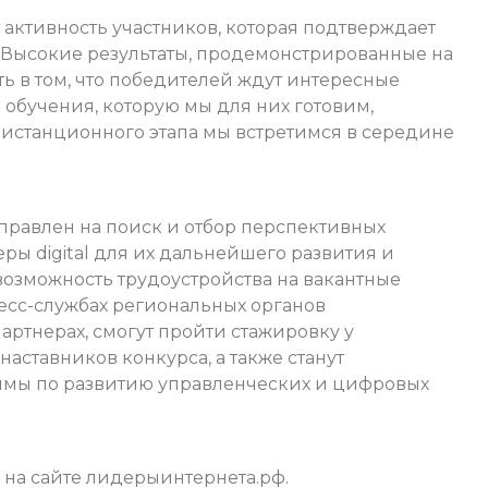
 активность участников, которая подтверждает
 Высокие результаты, продемонстрированные на
ь в том, что победителей ждут интересные
обучения, которую мы для них готовим,
истанционного этапа мы встретимся в середине
равлен на поиск и отбор перспективных
ы digital для их дальнейшего развития и
возможность трудоустройства на вакантные
ресс-службах региональных органов
артнерах, смогут пройти стажировку у
наставников конкурса, а также станут
ммы по развитию управленческих и цифровых
на сайте лидерыинтернета.рф.