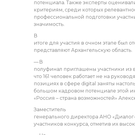
потенциала. Также эксперты оценивал
критериям, среди которых релевантнос
профессиональной подготовки участник
значимость.
В
итоге для участия в очном этапе был от
представляют Архангельскую область.
— В
полуфинал приглашены участники из в
что 161 человек работает не на руковод
позициях в сфере digital заняты насто
большом кадровом потенциале этой и
«Россия – страна возможностей» Алекс
Заместитель
генерального директора АНО «Диалог
участников конкурса, отметив их высо