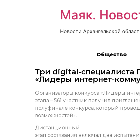
Маяк. Новос
Новости Архангельской област
Общество
Три digital-специалиста
«Лидеры интернет-комм
Организаторы конкурса «Лидеры инте
этапа – 561 участник получил приглаш
полуфинале конкурса, который провод
возможностей».
Дистанционный
этап состязания включал два испытани