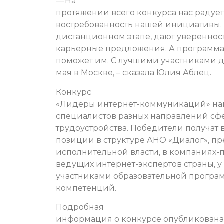
— На
протяжении всего конкурса нас радует
востребованность нашей инициативы.
дистанционном этапе, дают уверенност
карьерные предложения. А программа 
поможет им. С лучшими участниками д
мая в Москве, – сказала Юлия Аблец.
Конкурс
«Лидеры интернет-коммуникаций» нап
специалистов разных направлений сфер
трудоустройства. Победители получат 
позиции в структуре АНО «Диалог», п
исполнительной власти, в компаниях-п
ведущих интернет-экспертов страны, у 
участниками образовательной програ
компетенций.
Подробная
информация о конкурсе опубликована 