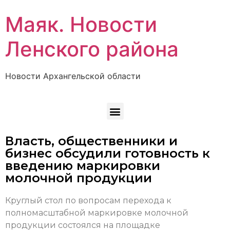
Маяк. Новости
Ленского района
Новости Архангельской области
Власть, общественники и
бизнес обсудили готовность к
введению маркировки
молочной продукции
Круглый стол по вопросам перехода к
полномасштабной маркировке молочной
продукции состоялся на площадке