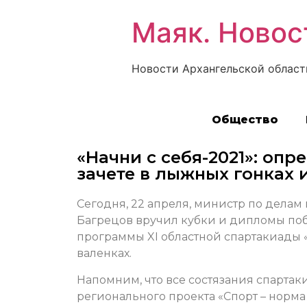
Маяк. Новос
Новости Архангельской област
Общество
«Начни с себя-2021»: оп
зачете в лыжных гонках 
Сегодня, 22 апреля, министр по дела
Багрецов вручил кубки и дипломы по
программы XI областной спартакиады «
валенках.
Напомним, что все состязания спартак
регионального проекта «Спорт – норм