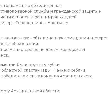
 гонкам стала объединенная
ротивопожарной службы и гражданской защиты и
печению деятельности мировых судей
изер – Северодвинск. Бронза – у
м на валенках – объединенная команда министерст
ства образования
стное министерство по делам молодежи и
нск.
ремонии были вручены кубки
областной спартакиады «Начни с себя» в
победителем стала команда Архангельского
орту Архангельской области