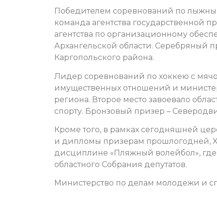
Победителем соревнований по лыжным
команда агентства государственной п
агентства по организационному обес
Архангельской области. Серебряный пр
Каргопольского района.
Лидер соревнований по хоккею с мячо
имущественных отношений и министер
региона. Второе место завоевало обла
спорту. Бронзовый призер – Северодви
Кроме того, в рамках сегодняшней це
и дипломы призерам прошлогодней, X 
дисциплине «Пляжный волейбол», где 
областного Собрания депутатов.
Министерство по делам молодежи и сп