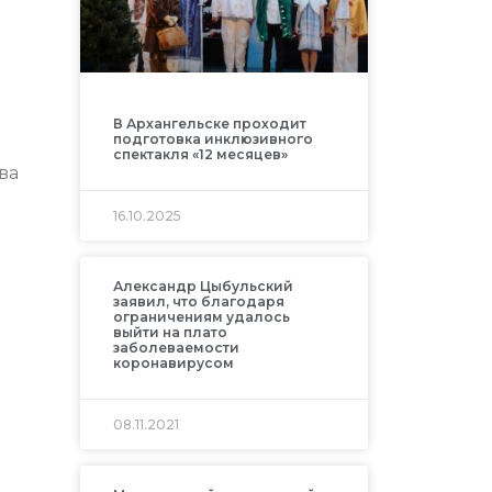
В Архангельске проходит
подготовка инклюзивного
спектакля «12 месяцев»
ва
16.10.2025
Александр Цыбульский
заявил, что благодаря
ограничениям удалось
выйти на плато
заболеваемости
коронавирусом
08.11.2021