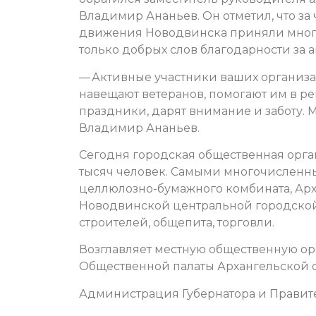
Владимир Ананьев. Он отметил, что за
движения Новодвинска приняли многи
только добрых слов благодарности за 
— Активные участники ваших организ
навещают ветеранов, помогают им в р
праздники, дарят внимание и заботу. М
Владимир Ананьев.
Сегодня городская общественная орга
тысяч человек. Самыми многочисленн
целлюлозно-бумажного комбината, Арх
Новодвинской центральной городской
строителей, общепита, торговли.
Возглавляет местную общественную ор
Общественной палаты Архангельской о
Администрация Губернатора и Правите