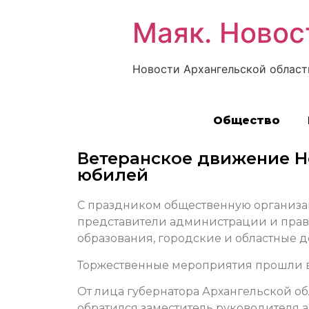
Маяк. Новос
Новости Архангельской област
Общество
Ветеранское движение Н
юбилей
С праздником общественную организа
представители администрации и прав
образования, городские и областные 
Торжественные мероприятия прошли в
От лица губернатора Архангельской о
обратился заместитель руководителя 