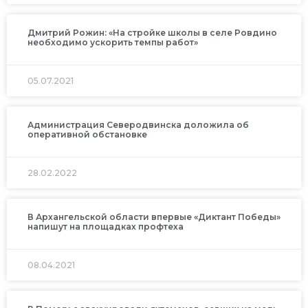
Дмитрий Рожин: «На стройке школы в селе Ровдино
необходимо ускорить темпы работ»
05.07.2021
Администрация Северодвинска доложила об
оперативной обстановке
28.02.2022
В Архангельской области впервые «Диктант Победы»
напишут на площадках профтеха
08.04.2021