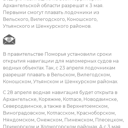
Архангельской области разрешат к 3 мая.
Первыми смогут плавать лодочники из
Вельского, Вилегодского, Коношского,
Утьянского и Шенкурского районов.
В правительстве Поморья установили сроки
открытия навигации для маломерных судов на
водных объектах. Так, с 23 апреля лодочникам
разрешат плавать в Вельском, Вилегодском,
Коношском, Утьянском и Шенкурском районах.
С 28 апреля водная навигация будет открыта в
Архангельске, Коряжме, Котласе, Новодвинске,
Северодвинске, а также в Верхнетоемском,
Виноградовском, Котласском, Красноборском,
Няндомском, Онежском, Пинежском, Плесецком,
Приморском и Холмогорском районах. А с 3 мая