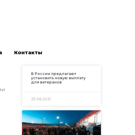
а
Контакты
В России предлагают
установить новую выплату
для ветеранов
ми
25.06.2021