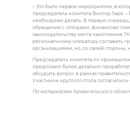
– Это было первое мероприятие, в кото
председатель комитета Виктор Заря. – 
необходимо делать. В первую очередь
обращения с отходами, финансово пом
законодательству места накопления ТК
региональному оператору составить 
организациями, но, со своей стороны,
Председатель комитета по промышлен
предложил более детально проработа
обсудить вопрос в рамках правительст
Участники круглого стола согласились
По материалам Архангельского облас