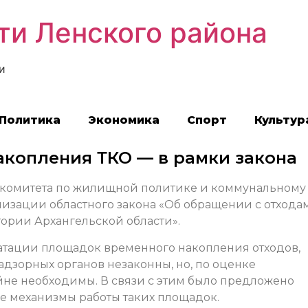
ти Ленского района
и
Политика
Экономика
Спорт
Культур
копления ТКО — в рамки закона
 комитета по жилищной политике и коммунальному
лизации областного закона «Об обращении с отхода
тории Архангельской области».
атации площадок временного накопления отходов,
дзорных органов незаконны, но, по оценке
не необходимы. В связи с этим было предложено
ые механизмы работы таких площадок.