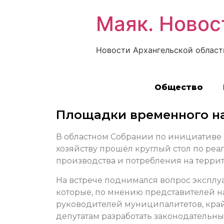
Маяк. Новос
Новости Архангельской област
Общество
Площадки временного на
В областном Собрании по инициативе
хозяйству прошёл круглый стол по реа
производства и потребления на терри
На встрече поднимался вопрос эксплу
которые, по мнению представителей на
руководителей муниципалитетов, край
депутатам разработать законодательн