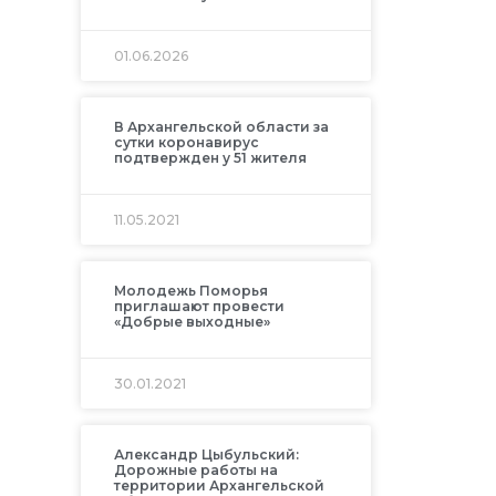
01.06.2026
В Архангельской области за
сутки коронавирус
подтвержден у 51 жителя
11.05.2021
Молодежь Поморья
приглашают провести
«Добрые выходные»
30.01.2021
Александр Цыбульский:
Дорожные работы на
территории Архангельской