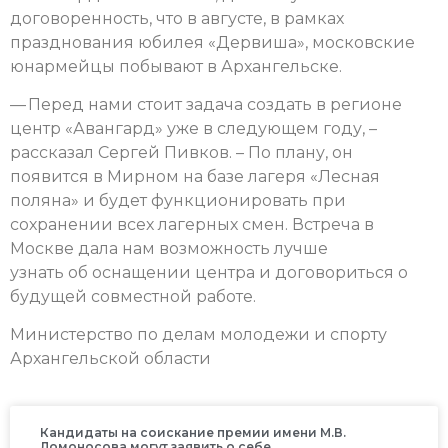
договоренность, что в августе, в рамках
празднования юбилея «Дервиша», московские
юнармейцы побывают в Архангельске.
— Перед нами стоит задача создать в регионе
центр «Авангард» уже в следующем году, –
рассказал Сергей Пивков. – По плану, он
появится в Мирном на базе лагеря «Лесная
поляна» и будет функционировать при
сохранении всех лагерных смен. Встреча в
Москве дала нам возможность лучше
узнать об оснащении центра и договориться о
будущей совместной работе.
Министерство по делам молодежи и спорту
Архангельской области
Кандидаты на соискание премии имени М.В.
Ломоносова могут заявить о себе