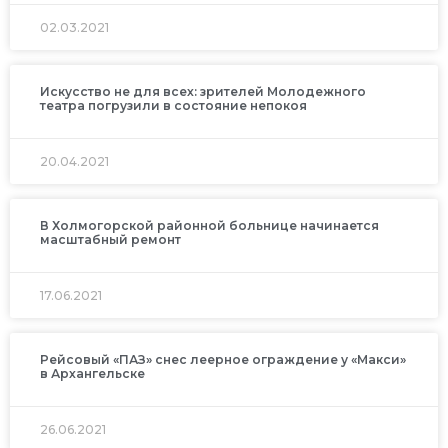
02.03.2021
Искусство не для всех: зрителей Молодежного
театра погрузили в состояние непокоя
20.04.2021
В Холмогорской районной больнице начинается
масштабный ремонт
17.06.2021
Рейсовый «ПАЗ» снес леерное ограждение у «Макси»
в Архангельске
26.06.2021