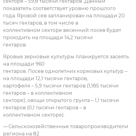
секторе – 59,8 тысячи гектаров. Данный
показатель соответствует уровню прошлого
года. Яровой сев запланирован на площади 20
тысяч гектаров, в том числе в
коллективном секторе весенний посев будет
проходить на площади 14,2 тысячи
гектаров.
Яровые зерновые культуры планируется засеять
на площади 960
гектаров. Посев однолетних кормовых культур –
на площади 12,1 тысячи гектаров,
картофеля – 5,9 тысячи гектаров (1,185 тысячи
гектаров – в коллективном
секторе), овощи открытого грунта – 1,1 тысячи
гектаров (0,1 тысячи гектаров – в
коллективном секторе).
— Сельскохозяйственные товаропроизводители
региона на 82