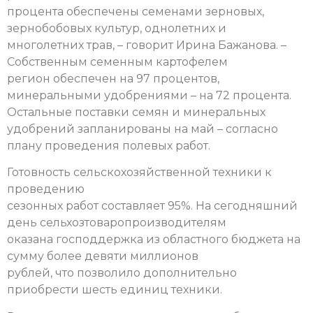
процента обеспечены семенами зерновых,
зернобобовых культур, однолетних и
многолетних трав, – говорит Ирина Бажанова. –
Собственным семенным картофелем
регион обеспечен на 97 процентов,
минеральными удобрениями – на 72 процента.
Остальные поставки семян и минеральных
удобрений запланированы на май – согласно
плану проведения полевых работ.
Готовность сельскохозяйственной техники к
проведению
сезонных работ составляет 95%. На сегодняшний
день сельхозтоваропроизводителям
оказана господдержка из областного бюджета на
сумму более девяти миллионов
рублей, что позволило дополнительно
приобрести шесть единиц техники.