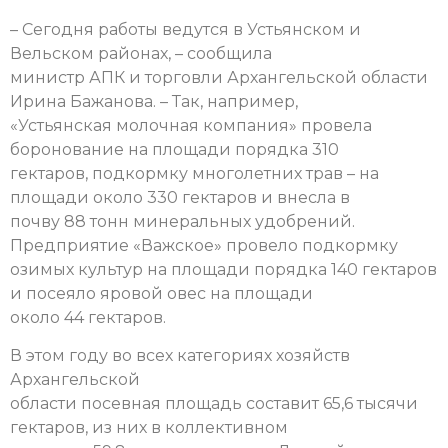
– Сегодня работы ведутся в Устьянском и
Вельском районах, – сообщила
министр АПК и торговли Архангельской области
Ирина Бажанова. – Так, например,
«Устьянская молочная компания» провела
боронование на площади порядка 310
гектаров, подкормку многолетних трав – на
площади около 330 гектаров и внесла в
почву 88 тонн минеральных удобрений.
Предприятие «Важское» провело подкормку
озимых культур на площади порядка 140 гектаров
и посеяло яровой овес на площади
около 44 гектаров.
В этом году во всех категориях хозяйств
Архангельской
области посевная площадь составит 65,6 тысячи
гектаров, из них в коллективном