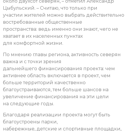
около двухсот северян, – отметил Александр
Цыбульский. – Считаю, что только при
участии жителей можно выбрать действительно
востребованные общественные
пространства: ведь именно они знают, чего не
хватает в их населенных пунктах
для комфортной жизни.
По мнению главы региона, активность северян
важна и с точки зрения
дальнейшего финансирования проекта: чем
активнее область включается в проект, чем
больше территорий качественно
благоустраиваются, тем больше шансов на
увеличение финансирования на эти цели
на следующие годы.
Благодаря реализации проекта могут быть
благоустроены парки,
набережные, детские и спортивные площадки,