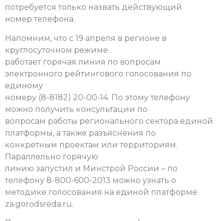
потребуется только назвать действующий
номер телефона.
Напомним, что с 19 апреля в регионе в
круглосуточном режиме
работает горячая линия по вопросам
электронного рейтингового голосования по
единому
номеру (8-8182) 20-00-14. По этому телефону
можно получить консультации по
вопросам работы регионального сектора единой
платформы, а также разъяснения по
конкретным проектам или территориям.
Параллельно горячую
линию запустил и Минстрой России – по
телефону 8-800-600-2013 можно узнать о
методике голосования на единой платформе
za.gorodsreda.ru.