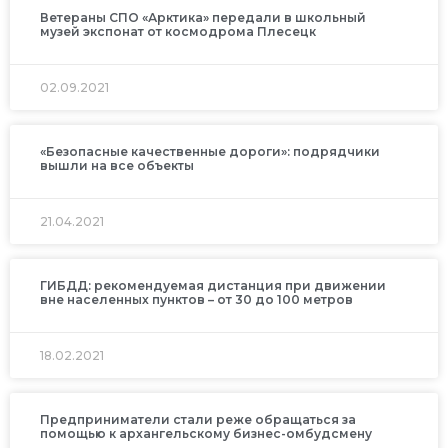
Ветераны СПО «Арктика» передали в школьный
музей экспонат от космодрома Плесецк
02.09.2021
«Безопасные качественные дороги»: подрядчики
вышли на все объекты
21.04.2021
ГИБДД: рекомендуемая дистанция при движении
вне населенных пунктов – от 30 до 100 метров
18.02.2021
Предприниматели стали реже обращаться за
помощью к архангельскому бизнес-омбудсмену