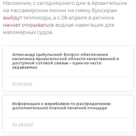
Напомним, с сегодняшнего дня в Архангельске
на пассажирские линии на смену буксирам
выйдут
теплоходы, а с 28 апреля в регионе
начнет открываться
водная навигация для
маломерных судов.
Александр Цыбульский: Вопрос обеспечения
населения Архангельской области качественной и
доступной сотовой связью – один из часто
задаваемых
27.07.2021
Информация о жеребьёвке по распределению
дополнительной платной печатной площади
30.08.2021