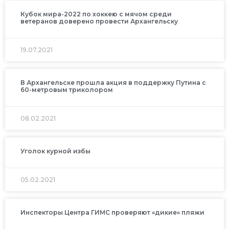
Кубок мира-2022 по хоккею с мячом среди
ветеранов доверено провести Архангельску
19.07.2021
В Архангельске прошла акция в поддержку Путина с
60-метровым триколором
08.02.2021
Уголок курной избы
05.02.2021
Инспекторы Центра ГИМС проверяют «дикие» пляжи