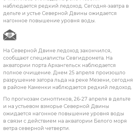
наблюдается редкий ледоход. Сегодня-завтра в
дельте и устье Северной Двины ожидается
нагонное повышение уровня воды.
На Северной Двине ледоход закончился,
сообщают специалисты Севгидромета. На
акватории порта Архангельск наблюдается
полное очищение. Днем 25 апреля произошло
разрушение затора льда на реке Мезени, сегодня
в районе Каменки наблюдается редкий ледоход.
По прогнозам синоптиков, 26-27 апреля в дельте
и на устьевом взморье Северной Двины
ожидается нагонное повышение уровня воды
в связи с действием на акватории Белого моря
ветра северной четверти.