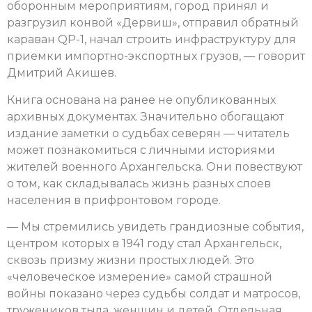
оборонным мероприятиям, город принял и
разгрузил конвой «Дервиш», отправил обратный
караван QP-1, начал строить инфраструктуру для
приемки импортно-экспортных грузов, — говорит
Дмитрий Акишев.
Книга основана на ранее не опубликованных
архивных документах. Значительно обогащают
издание заметки о судьбах северян — читатель
может познакомиться с личными историями
жителей военного Архангельска. Они повествуют
о том, как складывалась жизнь разных слоев
населения в прифронтовом городе.
— Мы стремились увидеть грандиозные события,
центром которых в 1941 году стал Архангельск,
сквозь призму жизни простых людей. Это
«человеческое измерение» самой страшной
войны показано через судьбы солдат и матросов,
тружеников тыла, женщин и детей. Отдельная