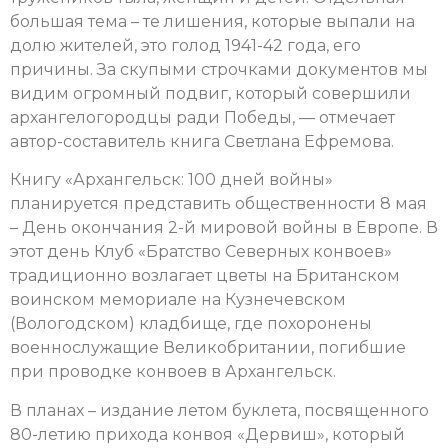
большая тема – те лишения, которые выпали на
долю жителей, это голод 1941-42 года, его
причины. За скупыми строчками документов мы
видим огромный подвиг, который совершили
архангелогородцы ради Победы, — отмечает
автор-составитель книга Светлана Ефремова.
Книгу «Архангельск: 100 дней войны»
планируется представить общественности 8 мая
– День окончания 2-й мировой войны в Европе. В
этот день Клуб «Братство Северных конвоев»
традиционно возлагает цветы на Британском
воинском мемориале на Кузнечевском
(Вологодском) кладбище, где похоронены
военнослужащие Великобритании, погибшие
при проводке конвоев в Архангельск.
В планах – издание летом буклета, посвященного
80-летию прихода конвоя «Дервиш», который