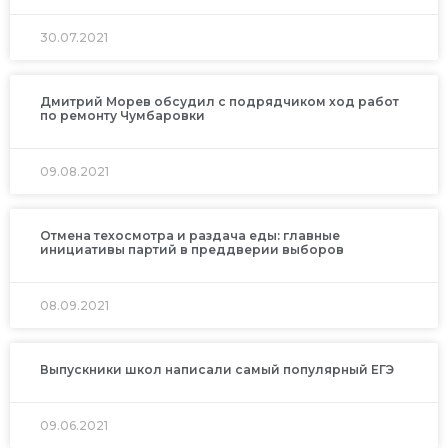
30.07.2021
Дмитрий Морев обсудил с подрядчиком ход работ
по ремонту Чумбаровки
09.08.2021
Отмена техосмотра и раздача еды: главные
инициативы партий в преддверии выборов
08.09.2021
Выпускники школ написали самый популярный ЕГЭ
09.06.2021