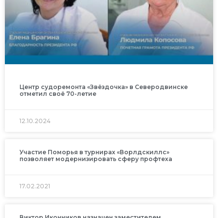
Центр судоремонта «Звёздочка» в Северодвинске
отметил своё 70-летие
12.10.2024
Участие Поморья в турнирах «Ворлдскиллс»
позволяет модернизировать сферу профтеха
17.02.2021
Виктор Иконников назначен заместителем