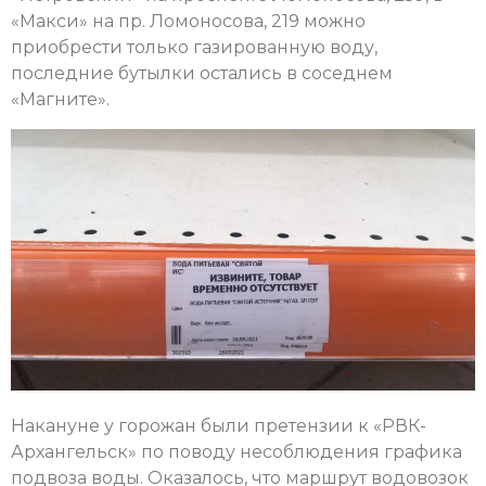
«Макси» на пр. Ломоносова, 219 можно
приобрести только газированную воду,
последние бутылки остались в соседнем
«Магните».
Накануне у горожан были претензии к «РВК-
Архангельск» по поводу несоблюдения графика
подвоза воды. Оказалось, что маршрут водовозок