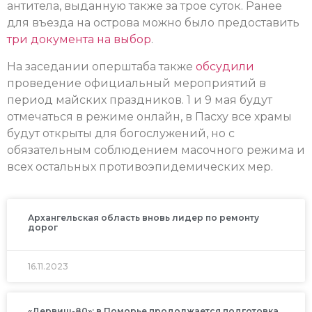
антитела, выданную также за трое суток. Ранее
для въезда на острова можно было предоставить
три документа на выбор
.
На заседании оперштаба также
обсудили
проведение официальный мероприятий в
период майских праздников. 1 и 9 мая будут
отмечаться в режиме онлайн, в Пасху все храмы
будут открыты для богослужений, но с
обязательным соблюдением масочного режима и
всех остальных противоэпидемических мер.
Архангельская область вновь лидер по ремонту
дорог
16.11.2023
«Дервиш-80»: в Поморье продолжается подготовка