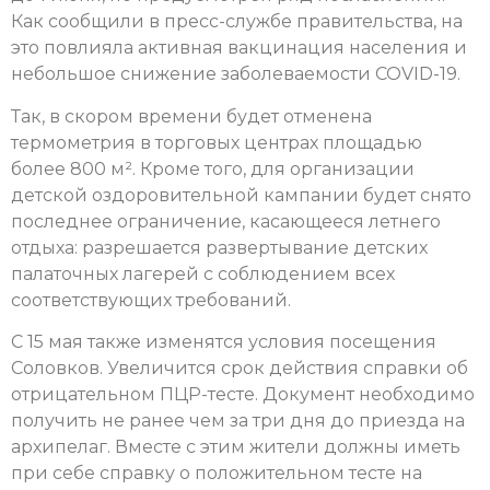
Как сообщили в пресс-службе правительства, на
это повлияла активная вакцинация населения и
небольшое снижение заболеваемости COVID-19.
Так, в скором времени будет отменена
термометрия в торговых центрах площадью
более 800 м². Кроме того, для организации
детской оздоровительной кампании будет снято
последнее ограничение, касающееся летнего
отдыха: разрешается развертывание детских
палаточных лагерей с соблюдением всех
соответствующих требований.
С 15 мая также изменятся условия посещения
Соловков. Увеличится срок действия справки об
отрицательном ПЦР-тесте. Документ необходимо
получить не ранее чем за три дня до приезда на
архипелаг. Вместе с этим жители должны иметь
при себе справку о положительном тесте на