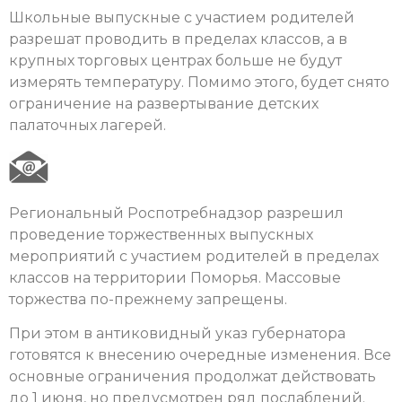
Школьные выпускные с участием родителей
разрешат проводить в пределах классов, а в
крупных торговых центрах больше не будут
измерять температуру. Помимо этого, будет снято
ограничение на развертывание детских
палаточных лагерей.
Региональный Роспотребнадзор разрешил
проведение торжественных выпускных
мероприятий с участием родителей в пределах
классов на территории Поморья. Массовые
торжества по-прежнему запрещены.
При этом в антиковидный указ губернатора
готовятся к внесению очередные изменения. Все
основные ограничения продолжат действовать
до 1 июня, но предусмотрен ряд послаблений.