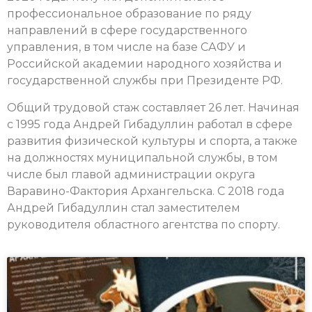
профессиональное образование по ряду
направлений в сфере государственного
управления, в том числе на базе САФУ и
Российской академии народного хозяйства и
государственной службы при Президенте РФ.
Общий трудовой стаж составляет 26 лет. Начиная
с 1995 года Андрей Гибадуллин работал в сфере
развития физической культуры и спорта, а также
на должностях муниципальной службы, в том
числе был главой администрации округа
Варавино-Фактория Архангельска. С 2018 года
Андрей Гибадуллин стал заместителем
руководителя областного агентства по спорту.