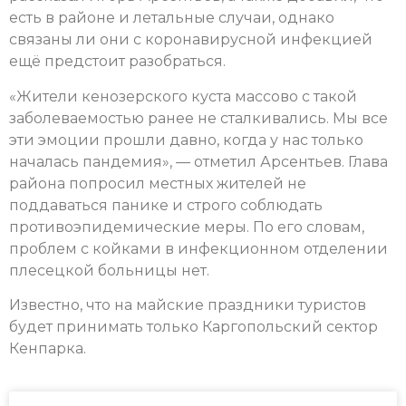
есть в районе и летальные случаи, однако
связаны ли они с коронавирусной инфекцией
ещё предстоит разобраться.
«Жители кенозерского куста массово с такой
заболеваемостью ранее не сталкивались. Мы все
эти эмоции прошли давно, когда у нас только
началась пандемия», — отметил Арсентьев. Глава
района попросил местных жителей не
поддаваться панике и строго соблюдать
противоэпидемические меры. По его словам,
проблем с койками в инфекционном отделении
плесецкой больницы нет.
Известно, что на майские праздники туристов
будет принимать только Каргопольский сектор
Кенпарка.