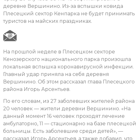
деревне Вершинино. Из-за вспышки ковида
Плесецкий сектор Кенпарка не будет принимать
туристов на майских праздниках.
На прошлой неделе в Плесецком секторе
Кенозерского национального парка произошла
локальная вспышка коронавирусной инфекции.
Главный удар приняла на себя деревня
Вершинино. Об этом рассказал глава Плесецкого
района Игорь Арсентьев.
По его словам, из 27 заболевших жителей района
20 человек — жители деревни Вершинино. «На
данный момент 16 человек проходят лечение
амбулаторно, 11 — стационарно на базе плесецкой
больницы. Есть заболевшие среди детей», —
рассказал Игорь Арсентьев, а также добавил, что