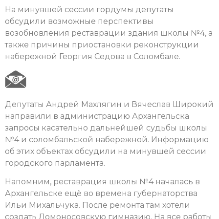
На минувшей сессии гордумы депутаты
обсудили возможные перспективы
возобновления реставрации здания школы №4, а
также причины приостановки реконструкции
набережной Георгия Седова в Соломбале.
Депутаты Андрей Махлягин и Вячеслав Широкий
направили в администрацию Архангельска
запросы касательно дальнейшей судьбы школы
№4 и соломбальской набережной. Информацию
об этих объектах обсудили на минувшей сессии
городского парламента.
Напомним, реставрация школы №4 началась в
Архангельске ещё во времена губернаторства
Ильи Михальчука. После ремонта там хотели
создать Ломоносовскую гимназию. На все работы