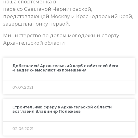
наша спортсменка в
паре со Светланой Черниговской,
представляющей Москву и Краснодарский край,
завершила гонку первой.
Министерство по делам молодежи и спорту
Архангельской области
Добегались! Архангельский клуб любителей бега
«Гандвик» выселяют из помещения
07.07.2021
Строительную сферу в Архангельской области
возглавил Владимир Полежаев
02.06.2021