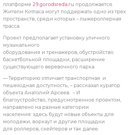
платформе
29.gorodsreda.ru
продолжается.
Жители Котласа могут поддержать одно из трех
пространств, среди которых – лыжероллерная
трасса.
Проект предполагает установку уличного
музыкального
оборудования и тренажеров, обустройство
баскетбольной площадки, расширение
существующего веревочного парка.
— Территорию отличает транспортная и
пешеходная доступность, – рассказал куратор
объекта Анатолий Арсеев. – И
благоустройство, предусмотренное проектом,
направлено на разные категории
населения: здесь будут новые объекты для
молодежи, воркаут и другие площадки
для роллеров, скейтеров и так далее.