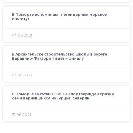
В Поморье вспоминают легендарный морской
институт
04.06.2021
В Архангельске строительство школы в округе
Варавино-Фактория идет к финалу
05.05.2021
В Поморье за сутки COVID-19 подтвержден сразу у
семи вернувшихся из Турции северян
31.08.2021