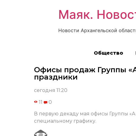
Маяк. Новос
Новости Архангельской област
Общество
Офисы продаж Группы «А
праздники
сегодня 11:20
11
0
В первую декаду мая офисы Группы «А
специальному графику.