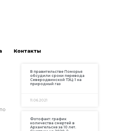
а
Контакты
В правительстве Поморья
обсудили сроки перевода
Северодвинской ТЭЦ-1 на
природный газ
11.06.2021
 по
Фотофакт: график
количества смертей в
Архангельске за 10 лет.