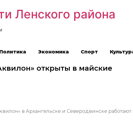
ти Ленского района
и
Политика
Экономика
Спорт
Культур
квилон» открыты в майские
квилон» в Архангельске и Северодвинске работают