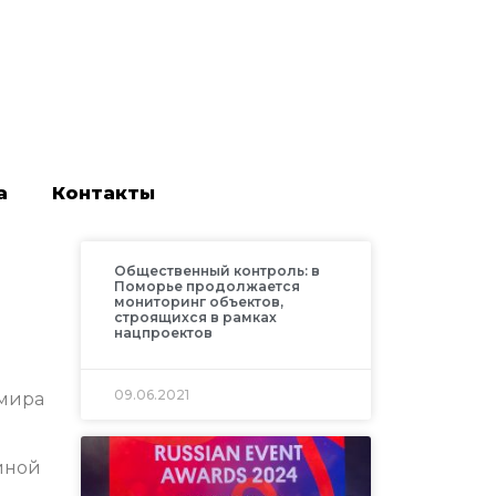
а
Контакты
Общественный контроль: в
Поморье продолжается
мониторинг объектов,
строящихся в рамках
нацпроектов
09.06.2021
емира
иной