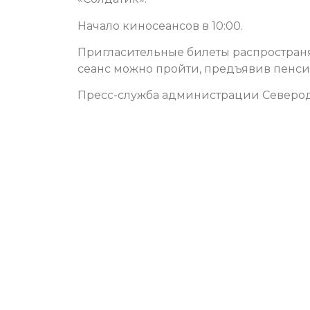
Начало киносеансов в 10:00.
Пригласительные билеты распространяю
сеанс можно пройти, предъявив пенсио
Пресс-служба администрации Северо