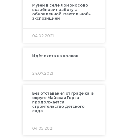
Музей в селе Ломоносово
возобновит работу с
обновленной «тактильной»
экспозицией
04.02.2021
Идёт охота на волков
24.07.2021
Без отставания от графика: в
округе Майская Горка
продолжается
строительство детского
сада
04.05.2021