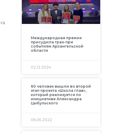
на
Международная премия
присудила гран-при
событиям Архангельской
области
02.12.2024
60 человек вышли во второй
этап проекта «Школа глав»,
который реализуется по
инициативе Александра
Цыбульского
06.05.2022