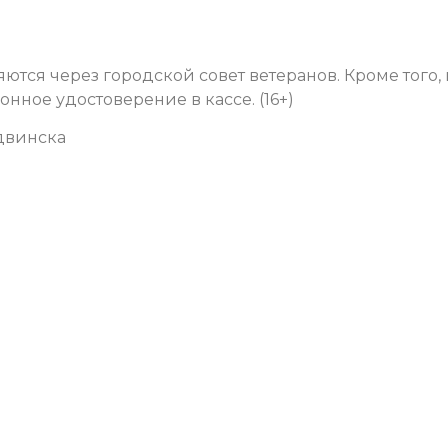
тся через городской совет ветеранов. Кроме того, 
нное удостоверение в кассе. (16+)
двинска