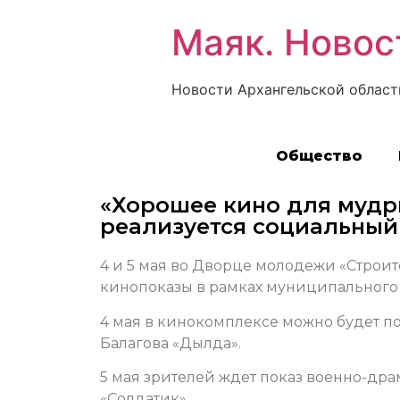
Маяк. Новос
Новости Архангельской област
Общество
«Хорошее кино для мудр
реализуется социальный
4 и 5 мая во Дворце молодежи «Строит
кинопоказы в рамках муниципального 
4 мая в кинокомплексе можно будет 
Балагова «Дылда».
5 мая зрителей ждет показ военно-д
«Солдатик».