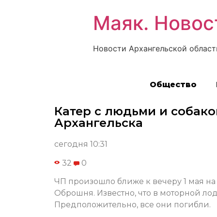
Маяк. Новос
Новости Архангельской област
Общество
Катер с людьми и собако
Архангельска
сегодня 10:31
32
0
ЧП произошло ближе к вечеру 1 мая н
Оброшня. Известно, что в моторной ло
Предположительно, все они погибли.