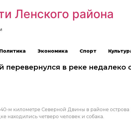
ти Ленского района
и
Политика
Экономика
Спорт
Культур
й перевернулся в реке недалеко 
а 40-м километре Северной Двины в районе острова
дке находились четверо человек и собака.