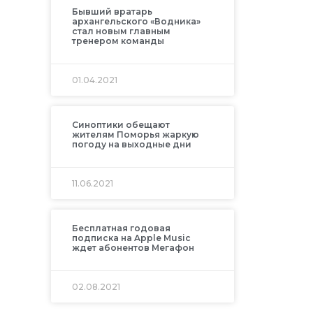
Бывший вратарь
архангельского «Водника»
стал новым главным
тренером команды
01.04.2021
Синоптики обещают
жителям Поморья жаркую
погоду на выходные дни
11.06.2021
Бесплатная годовая
подписка на Apple Music
ждет абонентов Мегафон
02.08.2021