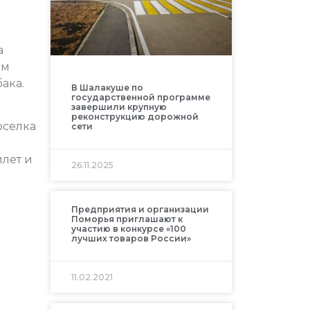
а
ом
ака.
В Шалакуше по
государственной программе
завершили крупную
реконструкцию дорожной
оселка
сети
илет и
26.11.2025
Предприятия и организации
Поморья приглашают к
участию в конкурсе «100
лучших товаров России»
11.02.2021