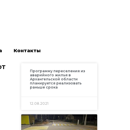
а
Контакты
от
Программу переселения из
аварийного жилья в
Архангельской области
планируется реализовать
раньше срока
12.08.2021