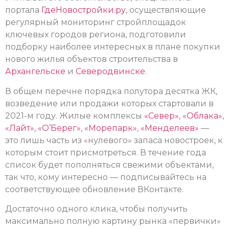
портала
ГдеНовостройки.ру
, осуществляющие
регулярный мониторинг стройплощадок
ключевых городов региона, подготовили
подборку наиболее интересных в плане покупки
нового жилья объектов строительства в
Архангельске
и
Северодвинске
.
В общем перечне порядка полутора десятка ЖК,
возведение или продажи которых стартовали в
2021-м году. Жилые комплексы
«Север»
,
«Облака»
,
«Лайт»
,
«О’Берег»
,
«Морепарк»
,
«Менделеев»
—
это лишь часть из «нулевого» запаса новостроек, к
которым стоит присмотреться. В течение года
список будет пополняться свежими объектами,
так что, кому интересно — подписывайтесь на
соответствующее обновление ВКонтакте.
Достаточно одного клика, чтобы получить
максимально полную картину рынка «первички»