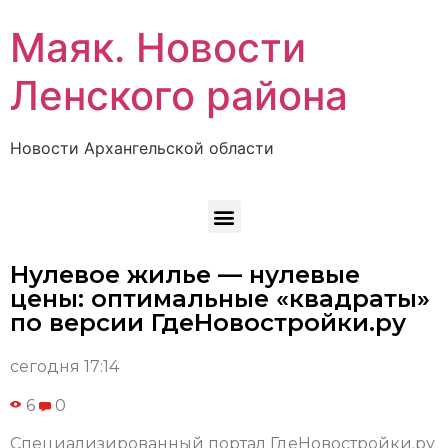
Маяк. Новости
Ленского района
Новости Архангельской области
Нулевое жилье — нулевые
цены: оптимальные «квадраты»
по версии ГдеНовостройки.ру
сегодня 17:14
6
0
Специализированный портал ГдеНовостройки.ру