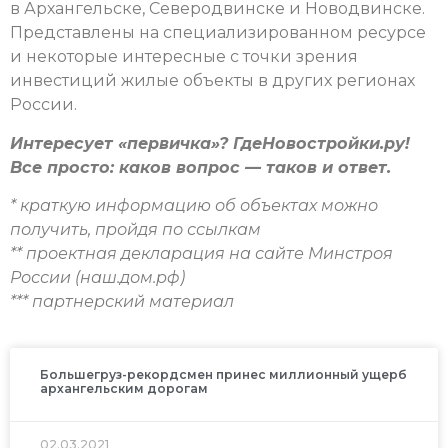
в Архангельске, Северодвинске и Новодвинске.
Представлены на специализированном ресурсе
и некоторые интересные с точки зрения
инвестиций жилые объекты в других регионах
России.
Интересует «первичка»? ГдеНовостройки.ру!
Все просто: каков вопрос — таков и ответ.
* краткую информацию об объектах можно
получить, пройдя по ссылкам
** проектная декларация на сайте Минстроя
России (наш.дом.рф)
*** партнерский материал
Большегруз-рекордсмен принес миллионный ущерб
архангельским дорогам
02.03.2021