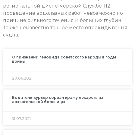
региональной диспетчерской Службе-112,
проведение водолазных работ невозможно по
причине сильного течения и больших глубин.
Также неизвестно точное место опрокидывания
судна.
О признании геноцида советского народы в годы
войны
20.06.2021
Водитель-курьер сорвал кражу лекарств из
архангельской больницы
15.07.2021