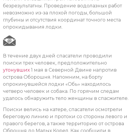
безрезультатны. Проведение водолазных работ
невозможно из-за плохой погоды, большой
глубины и отсутствия координат точного места
опрокидывания лодки.
В течение двух дней спасатели проводили
поиски трех человек, предположительно
утонувших
1 мая в Северной Двине напротив
острова Оборошня. Напомним, на борту
опрокинувшейся лодки «Обь» находилось
четверо человек и собака. По горячим следам
удалось обнаружить тело женщины в спасжителе.
Поиски велись на катере, спасатели осмотрели
береговую линию и протоки со стороны левого и
правого берегов, а также территорию от острова
Оброшня до Малых Корел. Как сообщили в