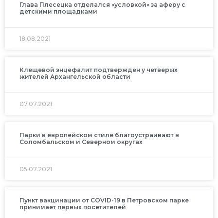
Глава Плесецка отделался «условкой» за аферу с
детскими площадками
18.08.2021
Клещевой энцефалит подтверждён у четверых
жителей Архангельской области
07.07.2021
Парки в европейском стиле благоустраивают в
Соломбальском и Северном округах
05.07.2021
Пункт вакцинации от COVID-19 в Петровском парке
принимает первых посетителей