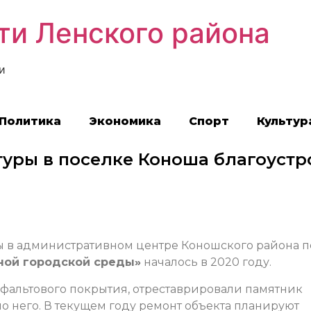
ти Ленского района
и
Политика
Экономика
Спорт
Культур
туры в поселке Коноша благоустр
ры в административном центре Коношского района п
ой городской среды»
началось в 2020 году.
сфальтового покрытия, отреставрировали памятник
 него. В текущем году ремонт объекта планируют