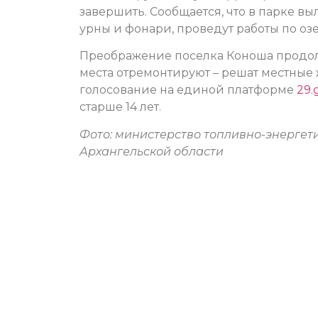
завершить. Сообщается, что в парке вы
урны и фонари, проведут работы по оз
Преображение поселка Коноша продолж
места отремонтируют – решат местные 
голосование на единой платформе
29.
старше 14 лет.
Фото: министерство топливно-энергет
Архангельской области