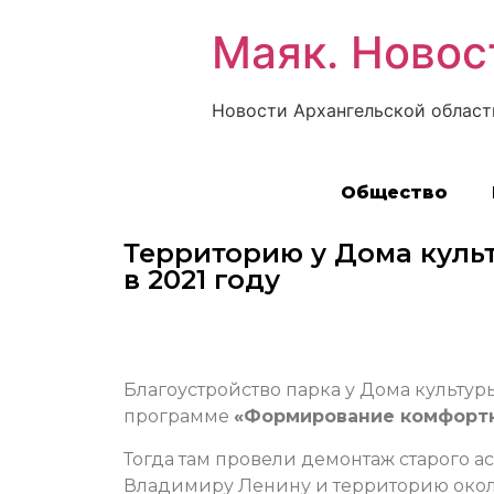
Маяк. Новос
Новости Архангельской област
Общество
Территорию у Дома куль
в 2021 году
Благоустройство парка у Дома культу
программе
«Формирование комфортн
Тогда там провели демонтаж старого а
Владимиру Ленину и территорию около