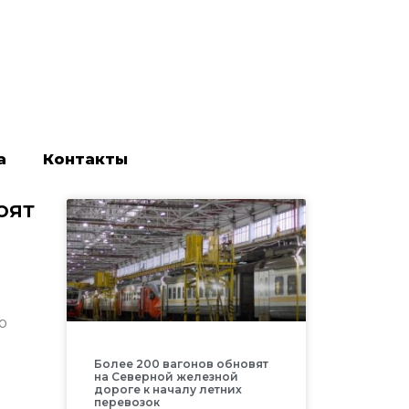
а
Контакты
оят
о
Более 200 вагонов обновят
на Северной железной
дороге к началу летних
перевозок