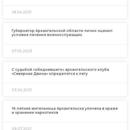
28.04.2021
Губернатор Архангельской области лично оценил
условия лечения военнослужащих
07.05.2023
С судьбой «обедневшего» архангельского клуба
«Северная Двина» определятся к лету
03.04.2021
16-летняя жительница Архангельска уличена в краже
и хранении наркотиков
09.07.2021