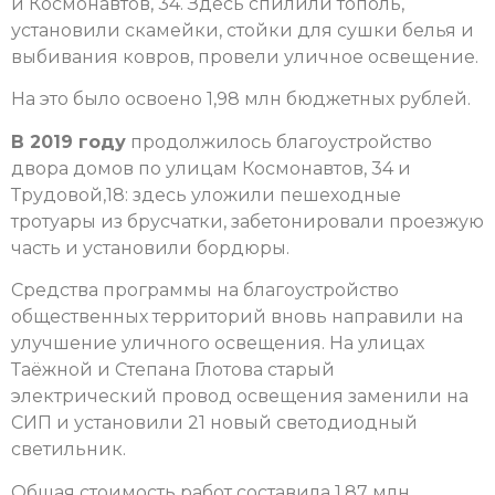
и Космонавтов, 34. Здесь спилили тополь,
установили скамейки, стойки для сушки белья и
выбивания ковров, провели уличное освещение.
На это было освоено 1,98 млн бюджетных рублей.
В 2019 году
продолжилось благоустройство
двора домов по улицам Космонавтов, 34 и
Трудовой,18: здесь уложили пешеходные
тротуары из брусчатки, забетонировали проезжую
часть и установили бордюры.
Средства программы на благоустройство
общественных территорий вновь направили на
улучшение уличного освещения. На улицах
Таёжной и Степана Глотова старый
электрический провод освещения заменили на
СИП и установили 21 новый светодиодный
светильник.
Общая стоимость работ составила 1,87 млн