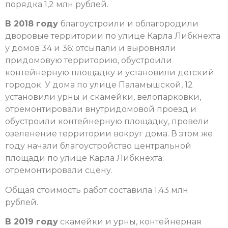
порядка 1,2 млн рублей.
В 2018 году
благоустроили и облагородили
дворовые территории по улице Карла Либкнехта
у домов 34 и 36: отсыпали и выровняли
придомовую территорию, обустроили
контейнерную площадку и установили детский
городок. У дома по улице Паламышской, 12
установили урны и скамейки, велопарковки,
отремонтировали внутридомовой проезд и
обустроили контейнерную площадку, провели
озеленение территории вокруг дома. В этом же
году начали благоустройство центральной
площади по улице Карла Либкнехта:
отремонтировали сцену.
Общая стоимость работ составила 1,43 млн
рублей.
В 2019 году
скамейки и урны, контейнерная