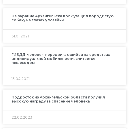
На окраине Архангельска волк утащил породистую
собаку на глазах у хозяйки
31.01.2021
ГИБДД: человек, передвигающийся на средствах
индивидуальной мобильности, считается
пешеходом
15.04.2021
Подросток из Архангельской области получил
высокую награду за спасение человека
22.02.2023