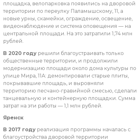
площадка, велопарковка появились на дворовой
территории по переулку Паламышскому, 11, а
новые урны, скамейки, ограждение, освещение,
видеонаблюдение и система оповещения — на
центральной площади. На это затратили 1,74 млн
рублей.
В 2020 году
решили благоустраивать только
общественные территории, и продолжили
модернизацию площади около дома культуры по
улице Мира, 11А: демонтировали старые плиты,
покрывавшие площадь, и выровняли
территорию песчано-гравийной смесью, сделали
танцевальную и контейнерную площадки. Сумма
затрат на эти работы — 1,1 млн рублей.
Яренск
В 2017 году
реализация программы началась с
благоустройства дворовой территории