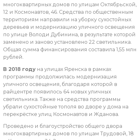
многоквартирных домов по улицам Октябрьской,
12 и Космонавтов, 46. Средства по общественным
территориям направили на уборку сухостойных
деревьев и модернизацию уличного освещения
по улице Володи Дубинина, в результате которой
заменено и заново установлено 22 светильника.
Общая сумма финансирования составила 1,55 млн
рублей.
В 2018 году
на улицах Яренска в рамках
программы продолжилась модернизация
уличного освещения, благодаря которой в
райцентре появилось 64 новых уличных
светильника. Также на средства программы
убрали сухостойные тополя во дворе у дома на
перекрёстке улиц Космонавтов и Жданова.
Проведено и благоустройство общего двора
многоквартирных домов по улицам Трудовой, 18