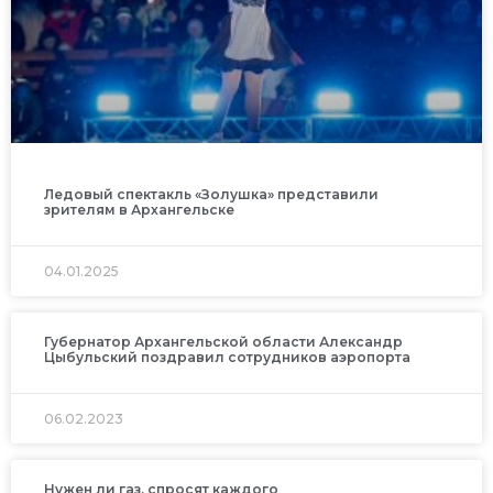
Ледовый спектакль «Золушка» представили
зрителям в Архангельске
04.01.2025
Губернатор Архангельской области Александр
Цыбульский поздравил сотрудников аэропорта
06.02.2023
Нужен ли газ, спросят каждого