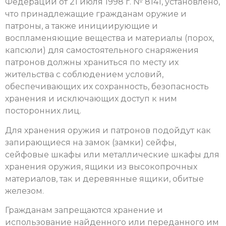
Федерации от 21 июля 1998 г. № 8141, установлено,
что принадлежащие гражданам оружие и
патроны, а также инициирующие и
воспламеняющие вещества и материалы (порох,
капсюли) для самостоятельного снаряжения
патронов должны храниться по месту их
жительства с соблюдением условий,
обеспечивающих их сохранность, безопасность
хранения и исключающих доступ к ним
посторонних лиц.
Для хранения оружия и патронов подойдут как
запирающиеся на замок (замки) сейфы,
сейфовые шкафы или металлические шкафы для
хранения оружия, ящики из высокопрочных
материалов, так и деревянные ящики, обитые
железом.
Гражданам запрещаются хранение и
использование найденного или переданного им