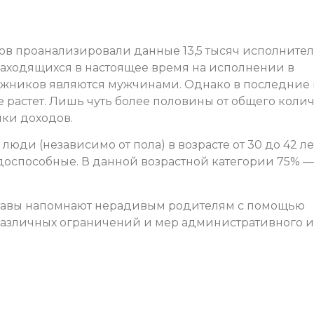
ов проанализировали данные 13,5 тысяч исполните
находящихся в настоящее время на исполнении в
лжников являются мужчинами. Однако в последние
е растет. Лишь чуть более половины от общего коли
ки доходов.
юди (независимо от пола) в возрасте от 30 до 42 лет
доспособные. В данной возрастной категории 75% —
ставы напомнают нерадивым родителям с помощью
различных ограничений и мер административного и