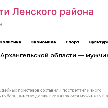
ти Ленского района
и
Политика
Экономика
Спорт
Культур
Архангельской области — мужчи
дебных приставов составили портрет типичного
 что большинство должников являются мужчинами 