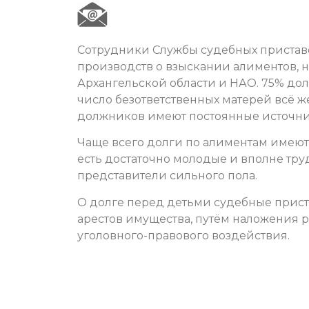
Сотрудники Службы судебных пристав
производств о взыскании алиментов, 
Архангельской области и НАО. 75% до
число безответственных матерей всё ж
должников имеют постоянные источни
Чаще всего долги по алиментам имеют л
есть достаточно молодые и вполне тру
представители сильного пола.
О долге перед детьми судебные при
арестов имущества, путём наложения 
уголовного-правового воздействия.