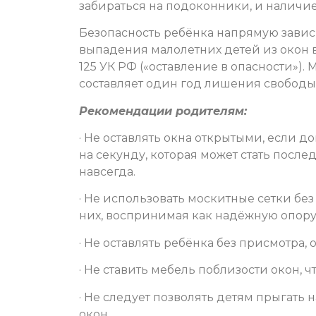
забираться на подоконники, и наличие
Безопасность ребёнка напрямую зависи
выпадения малолетних детей из окон в
125 УК РФ («оставление в опасности»)
составляет один год лишения свободы
Рекомендации родителям:
· Не оставлять окна открытыми, если 
на секунду, которая может стать посл
навсегда.
· Не использовать москитные сетки бе
них, воспринимая как надёжную опору,
· Не оставлять ребёнка без присмотра,
· Не ставить мебель поблизости окон, 
· Не следует позволять детям прыгать
окон.