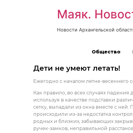
Маяк. Новос
Новости Архангельской област
Общество
Дети не умеют летать!
Ежегодно с началом летне-весеннего с
Как правило, во всех случаях падения
используя в качестве подставки разл
сетку, выпадали из окна вместе с не
происходили из-за недостатка контро
родных и близких, забывающих закрыва
ручек-замков, неправильной расстано