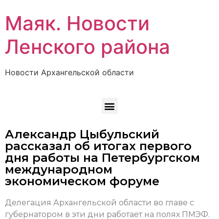
Маяк. Новости
Ленского района
Новости Архангельской области
Александр Цыбульский
рассказал об итогах первого
дня работы на Петербургском
международном
экономическом форуме
Делегация Архангельской области во главе с
губернатором в эти дни работает на полях ПМЭФ.