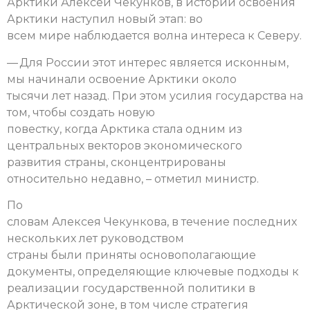
Арктики Алексей Чекунков, в истории освоения
Арктики наступил новый этап: во
всем мире наблюдается волна интереса к Северу.
— Для России этот интерес является исконным,
мы начинали освоение Арктики около
тысячи лет назад. При этом усилия государства на
том, чтобы создать новую
повестку, когда Арктика стала одним из
центральных векторов экономического
развития страны, сконцентрированы
относительно недавно, – отметил министр.
По
словам Алексея Чекункова, в течение последних
нескольких лет руководством
страны были приняты основополагающие
документы, определяющие ключевые подходы к
реализации государственной политики в
Арктической зоне, в том числе стратегия