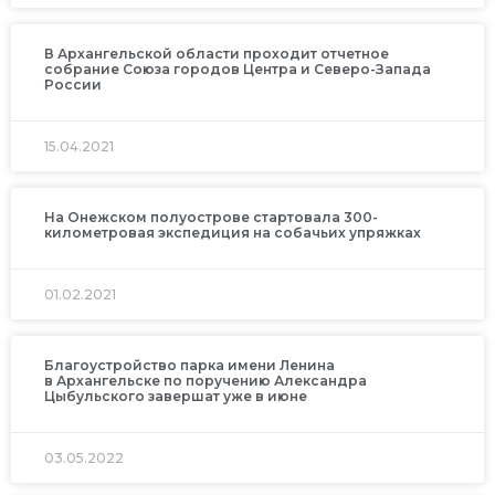
В Архангельской области проходит отчетное
собрание Союза городов Центра и Северо-Запада
России
15.04.2021
На Онежском полуострове стартовала 300-
километровая экспедиция на собачьих упряжках
01.02.2021
Благоустройство парка имени Ленина
в Архангельске по поручению Александра
Цыбульского завершат уже в июне
03.05.2022