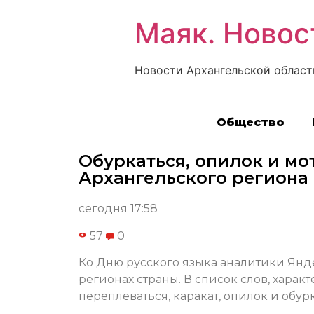
Маяк. Новос
Новости Архангельской област
Общество
Обуркаться, опилок и мо
Архангельского региона
сегодня 17:58
57
0
Ко Дню русского языка аналитики Янде
регионах страны. В список слов, харак
переплеваться, каракат, опилок и обурк