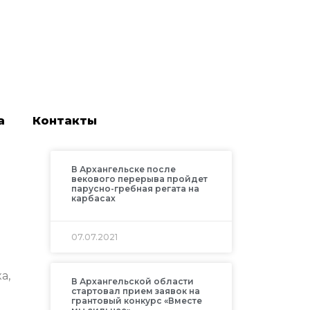
а
Контакты
В Архангельске после
векового перерыва пройдет
парусно-гребная регата на
карбасах
07.07.2021
а,
В Архангельской области
стартовал прием заявок на
грантовый конкурс «Вместе