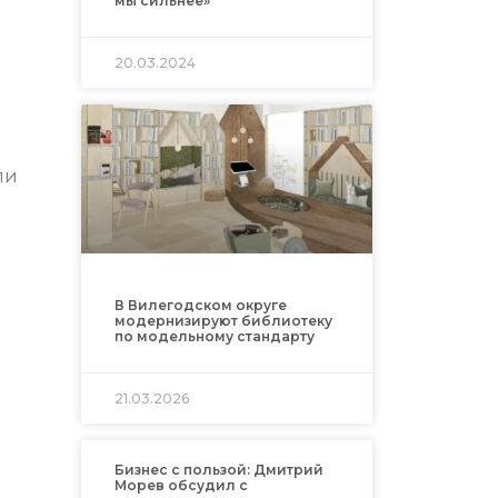
мы сильнее»
20.03.2024
ли
В Вилегодском округе
модернизируют библиотеку
по модельному стандарту
21.03.2026
Бизнес с пользой: Дмитрий
Морев обсудил с