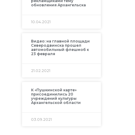
рекламщиками тему
обновления Архангельска
10.04.2021
Видео: на главной площади
Северодвинска прошел
автомобильный флешмоб к
23 февраля
21.02.2021
К «Пушкинской карте»
присоединились 20
учреждений культуры
Архангельской области
03.09.2021