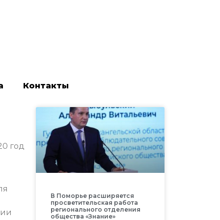
а
Контакты
20 год
ля
В Поморье расширяется
просветительская работа
регионального отделения
сии
общества «Знание»