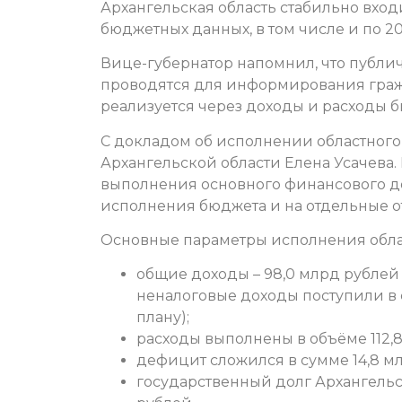
Архангельская область стабильно вход
бюджетных данных, в том числе и по 20
Вице-губернатор напомнил, что публ
проводятся для информирования гражда
реализуется через доходы и расходы б
С докладом об исполнении областного
Архангельской области Елена Усачева.
выполнения основного финансового до
исполнения бюджета и на отдельные о
Основные параметры исполнения облас
общие доходы – 98,0 млрд рублей (
неналоговые доходы поступили в с
плану);
расходы выполнены в объёме 112,8
дефицит сложился в сумме 14,8 м
государственный долг Архангельск