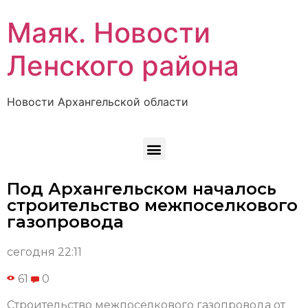
Маяк. Новости
Ленского района
Новости Архангельской области
Под Архангельском началось
строительство межпоселкового
газопровода
сегодня 22:11
61
0
Строительство межпоселкового газопровода от