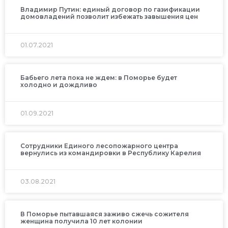
Владимир Путин: единый договор по газификации
домовладений позволит избежать завышения цен
01.07.2021
Бабьего лета пока не ждем: в Поморье будет
холодно и дождливо
01.09.2021
Сотрудники Единого лесопожарного центра
вернулись из командировки в Республику Карелия
03.08.2021
В Поморье пытавшаяся заживо сжечь сожителя
женщина получила 10 лет колонии