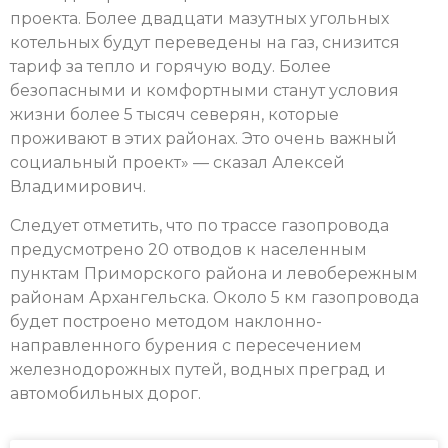
проекта. Более двадцати мазутных угольных
котельных будут переведены на газ, снизится
тариф за тепло и горячую воду. Более
безопасными и комфортными станут условия
жизни более 5 тысяч северян, которые
проживают в этих районах. Это очень важный
социальный проект» — сказал Алексей
Владимирович.
Следует отметить, что по трассе газопровода
предусмотрено 20 отводов к населенным
пунктам Приморского района и левобережным
районам Архангельска. Около 5 км газопровода
будет построено методом наклонно-
направленного бурения с пересечением
железнодорожных путей, водных преград и
автомобильных дорог.