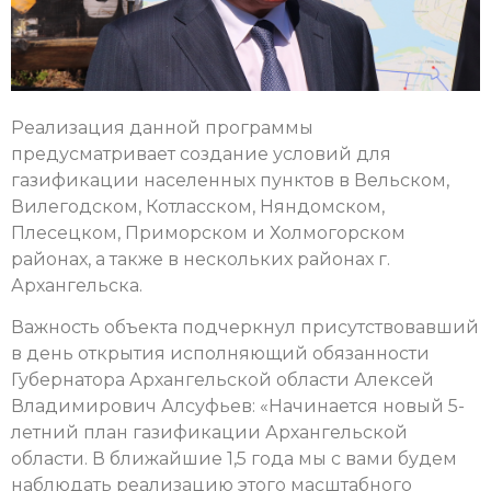
Реализация данной программы
предусматривает создание условий для
газификации населенных пунктов в Вельском,
Вилегодском, Котласском, Няндомском,
Плесецком, Приморском и Холмогорском
районах, а также в нескольких районах г.
Архангельска.
Важность объекта подчеркнул присутствовавший
в день открытия исполняющий обязанности
Губернатора Архангельской области Алексей
Владимирович Алсуфьев: «Начинается новый 5-
летний план газификации Архангельской
области. В ближайшие 1,5 года мы с вами будем
наблюдать реализацию этого масштабного