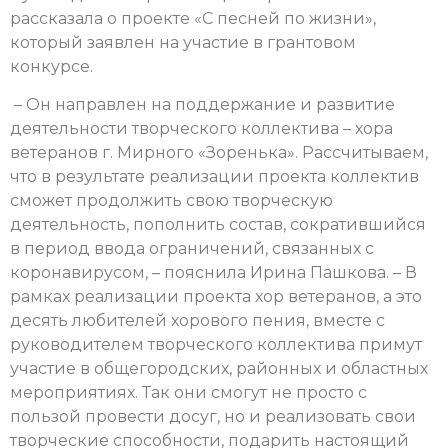
рассказала о проекте «С песней по жизни»,
который заявлен на участие в грантовом
конкурсе.
– Он направлен на поддержание и развитие
деятельности творческого коллектива – хора
ветеранов г. Мирного «Зоренька». Рассчитываем,
что в результате реализации проекта коллектив
сможет продолжить свою творческую
деятельность, пополнить состав, сократившийся
в период ввода ограничений, связанных с
коронавирусом, – пояснила Ирина Пашкова. – В
рамках реализации проекта хор ветеранов, а это
десять любителей хорового пения, вместе с
руководителем творческого коллектива примут
участие в общегородских, районных и областных
мероприятиях. Так они смогут не просто с
пользой провести досуг, но и реализовать свои
творческие способности, подарить настоящий