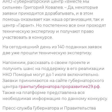
АНО «Губернаторский центр «Вместе мы
сильнее» Григорий Ковалев. – Да, некоторые
заявки приходится дорабатывать, и в этом
помощь оказывает как наша организация, так и
центр «Гарант». Но постепенно все они проходят
техническую экспертизу и получают право
участвовать в конкурсе.
На сегодняшний день из 140 поданных заявок
две уже прошли техническую экспертизу.
Напомним, рассказать о своем проекте и
получить шанс на поддержку в его реализации
НКО Поморья могут до 1 июля включительно.
Заявки принимаются на сайте губернаторского
центра
грантыгубернатора.проразвитие29.рф
.
Также на платформе представлена вся
необходимая информация по данному конкурсу.
Пресс-служба Губернатора и Правительства