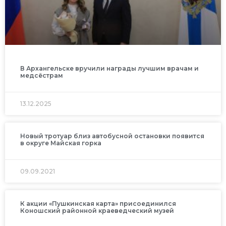
В Архангельске вручили награды лучшим врачам и
медсёстрам
13.12.2025
Новый тротуар близ автобусной остановки появится
в округе Майская горка
09.09.2021
К акции «Пушкинская карта» присоединился
Коношский районной краеведческий музей