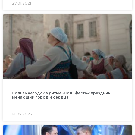
27.01.2021
Сольвычегодск в ритме «СольФеста»: праздник,
меняющий город и сердца
14.07.2025