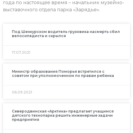
года по настоящее время – начальник музейно-
выставочного отдела парка «Зарядье».
Под Шенкурском водитель грузовика насмерть сбил
велосипедиста и скрылся
17.07.2021
Министр образования Поморья встретился с
советом при уполномоченном по правам ребенка
06.09.2021
Северодвинская «Арктика» предлагает учащимся
детского технопарка решить инженерные задачи
предприятия