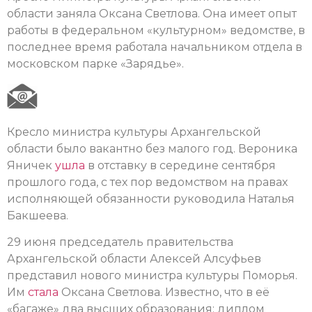
области заняла Оксана Светлова. Она имеет опыт
работы в федеральном «культурном» ведомстве, в
последнее время работала начальником отдела в
московском парке «Зарядье».
Кресло министра культуры Архангельской
области было вакантно без малого год. Вероника
Яничек
ушла
в отставку в середине сентября
прошлого года, с тех пор ведомством на правах
исполняющей обязанности руководила Наталья
Бакшеева.
29 июня председатель правительства
Архангельской области Алексей Алсуфьев
представил нового министра культуры Поморья.
Им
стала
Оксана Светлова. Известно, что в её
«багаже» два высших образования: диплом