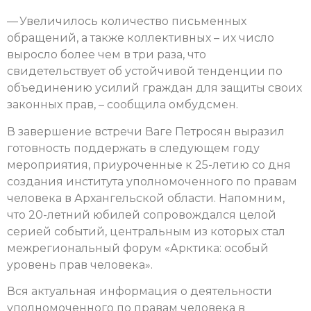
— Увеличилось количество письменных
обращений, а также коллективных – их число
выросло более чем в три раза, что
свидетельствует об устойчивой тенденции по
объединению усилий граждан для защиты своих
законных прав, – сообщила омбудсмен.
В завершение встречи Ваге Петросян выразил
готовность поддержать в следующем году
мероприятия, приуроченные к 25-летию со дня
создания института уполномоченного по правам
человека в Архангельской области. Напомним,
что 20-летний юбилей сопровождался целой
серией событий, центральным из которых стал
межрегиональный форум «Арктика: особый
уровень прав человека».
Вся актуальная информация о деятельности
уполномоченного по правам человека в