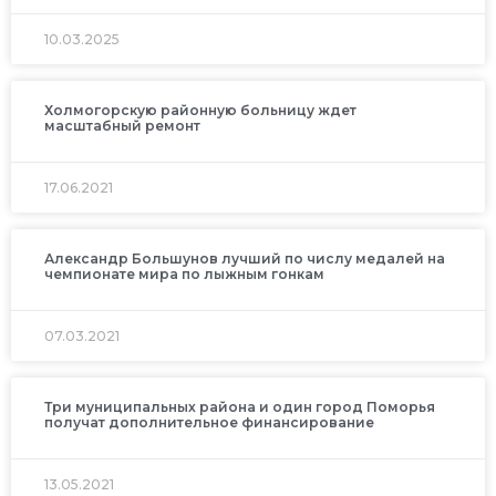
10.03.2025
Холмогорскую районную больницу ждет
масштабный ремонт
17.06.2021
Александр Большунов лучший по числу медалей на
чемпионате мира по лыжным гонкам
07.03.2021
Три муниципальных района и один город Поморья
получат дополнительное финансирование
13.05.2021