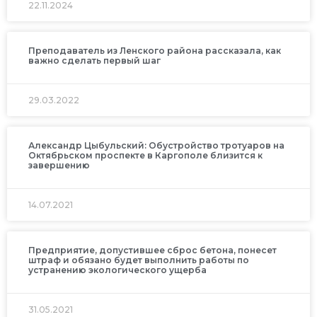
22.11.2024
Преподаватель из Ленского района рассказала, как
важно сделать первый шаг
29.03.2022
Александр Цыбульский: Обустройство тротуаров на
Октябрьском проспекте в Каргополе близится к
завершению
14.07.2021
Предприятие, допустившее сброс бетона, понесет
штраф и обязано будет выполнить работы по
устранению экологического ущерба
31.05.2021