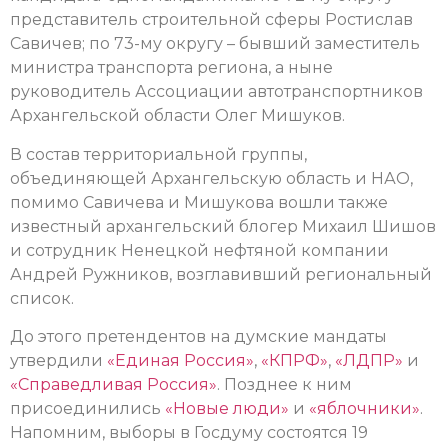
представитель строительной сферы Ростислав
Савичев; по 73-му округу – бывший заместитель
министра транспорта региона, а ныне
руководитель Ассоциации автотранспортников
Архангельской области Олег Мишуков.
В состав территориальной группы,
объединяющей Архангельскую область и НАО,
помимо Савичева и Мишукова вошли также
известный архангельский блогер Михаил Шишов
и сотрудник Ненецкой нефтяной компании
Андрей Ружников, возглавивший региональный
список.
До этого претендентов на думские мандаты
утвердили
«Единая Россия»
,
«КПРФ»
,
«ЛДПР»
и
«Справедливая Россия»
. Позднее к ним
присоединились
«Новые люди»
и
«яблочники»
.
Напомним, выборы в Госдуму состоятся 19