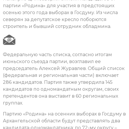
партии «Родина» для участия в предстоящих
осенью этого года выборах в Госдуму. Из числа
северян за депутатское кресло поборются
строитель и бывший сотрудник обладмина.
Федеральную часть списка, согласно итогам
июньского съезда партии, возглавил ее
председатель Алексей Журавлев. Общий список
(федеральная и региональная части) включает
286 кандидатов. Партия также утвердила 145
кандидатов по одномандатным округам, своих
претендентов она выставит в 60 региональных
группах.
Партию «Родина» на осенних выборах в Госдуму в
Архангельской области будут представлять два
кандидата-одномандатника: по 72-му округу –