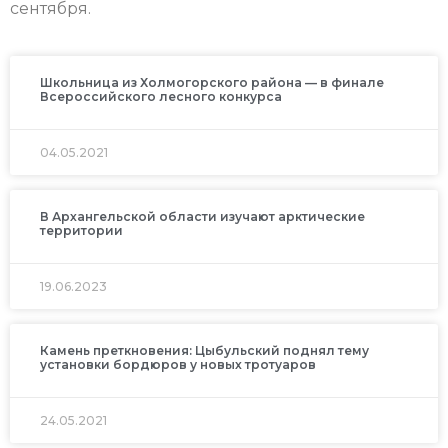
сентября.
Школьница из Холмогорского района — в финале
Всероссийского лесного конкурса
04.05.2021
В Архангельской области изучают арктические
территории
19.06.2023
Камень преткновения: Цыбульский поднял тему
установки бордюров у новых тротуаров
24.05.2021