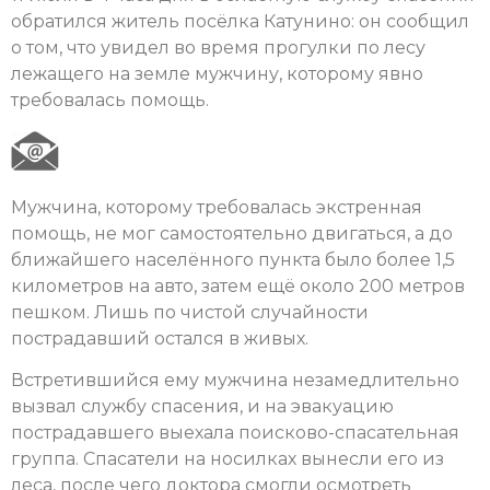
обратился житель посёлка Катунино: он сообщил
о том, что увидел во время прогулки по лесу
лежащего на земле мужчину, которому явно
требовалась помощь.
Мужчина, которому требовалась экстренная
помощь, не мог самостоятельно двигаться, а до
ближайшего населённого пункта было более 1,5
километров на авто, затем ещё около 200 метров
пешком. Лишь по чистой случайности
пострадавший остался в живых.
Встретившийся ему мужчина незамедлительно
вызвал службу спасения, и на эвакуацию
пострадавшего выехала поисково-спасательная
группа. Спасатели на носилках вынесли его из
леса, после чего доктора смогли осмотреть