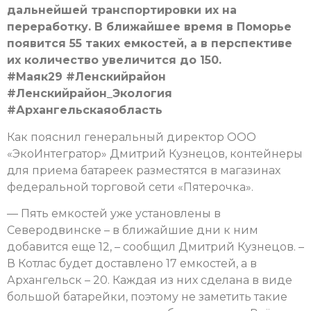
дальнейшей транспортировки их на
переработку. В ближайшее время в Поморье
появится 55 таких емкостей, а в перспективе
их количество увеличится до 150.
#Маяк29 #Ленскийрайон
#Ленскийрайон_Экология
#Архангельскаяобласть
Как пояснил генеральный директор ООО
«ЭкоИнтегратор» Дмитрий Кузнецов, контейнеры
для приема батареек разместятся в магазинах
федеральной торговой сети «Пятерочка».
— Пять емкостей уже установлены в
Северодвинске – в ближайшие дни к ним
добавится еще 12, – сообщил Дмитрий Кузнецов. –
В Котлас будет доставлено 17 емкостей, а в
Архангельск – 20. Каждая из них сделана в виде
большой батарейки, поэтому не заметить такие