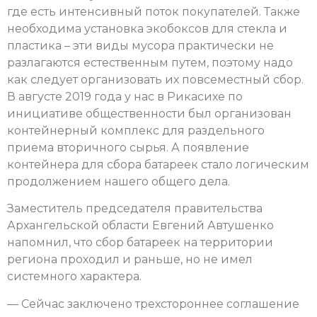
где есть интенсивный поток покупателей. Также
необходима установка экобоксов для стекла и
пластика – эти виды мусора практически не
разлагаются естественным путем, поэтому надо
как следует организовать их повсеместный сбор.
В августе 2019 года у нас в Рикасихе по
инициативе общественности был организован
контейнерный комплекс для раздельного
приема вторичного сырья. А появление
контейнера для сбора батареек стало логическим
продолжением нашего общего дела.
Заместитель председателя правительства
Архангельской области Евгений Автушенко
напомнил, что сбор батареек на территории
региона проходил и раньше, но не имел
системного характера.
— Сейчас заключено трехстороннее соглашение